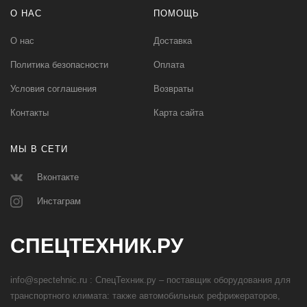
О НАС
ПОМОЩЬ
О нас
Доставка
Политика безопасности
Оплата
Условия соглашения
Возвраты
Контакты
Карта сайта
МЫ В СЕТИ
Вконтакте
Инстаграм
СПЕЦТЕХНИК.РУ
info@spectehnic.ru : СпецТехник.ру – поставщик оборудования для
транспортного климата: также автомобильных рефрижераторов,