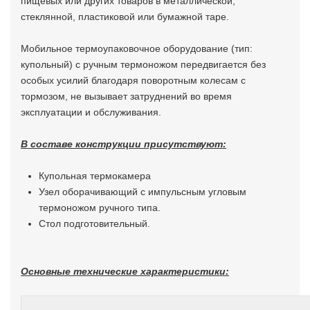
пищевых или других товаров в металлической,
стеклянной, пластиковой или бумажной таре.
Мобильное термоупаковочное оборудование (тип:
купольный) с ручным термоножом передвигается без
особых усилий благодаря поворотным колесам с
тормозом, не вызывает затруднений во время
эксплуатации и обслуживания.
В составе конструкции присутствуют:
Купольная термокамера
Узел оборачивающий с импульсным угловым
термоножом ручного типа.
Стол подготовительный.
Основные технические характеристики: