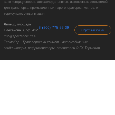
авто кондиционеров, автохолодильников, автономных отопителей
для транспорта, промышленных парогенераторов, котлов, и
термоупаковочных машин.
Липецк, площадь
8 (800) 775-56-39
Плеханова 3, оф. 412
Обратный звонок
info@spectehnic.ru ©
ТермоКар - Транспортный климат - автомобильные
кондиционеры, рефрижераторы, отопители © ГК ТермоКар