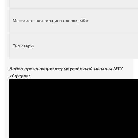
Максимальная толщина пленки, мКм
Тип сварки
Видео презентация термоусадочной машины МТУ
«Сфера»: