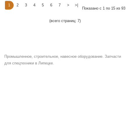
1
2
3
4
5
6
7
>
>|
Показано с 1 по 15 из 93
(всего страниц: 7)
Промышленное, строительное, навесное оборудование. Запчасти
для спецтехники в Липецке.