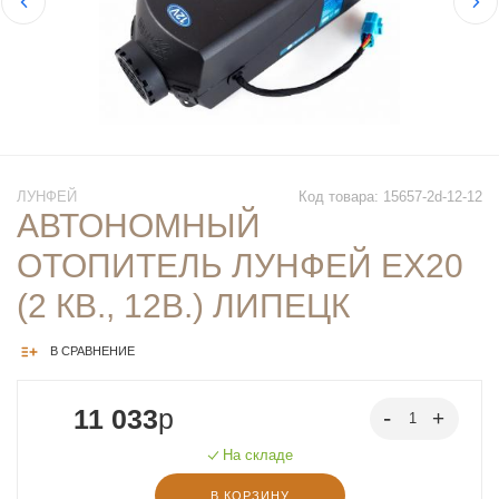
ЛУНФЕЙ
Код товара: 15657-2d-12-12
АВТОНОМНЫЙ
ОТОПИТЕЛЬ ЛУНФЕЙ EX20
(2 КВ., 12В.) ЛИПЕЦК
В СРАВНЕНИЕ
11 033
p
На складе
В КОРЗИНУ