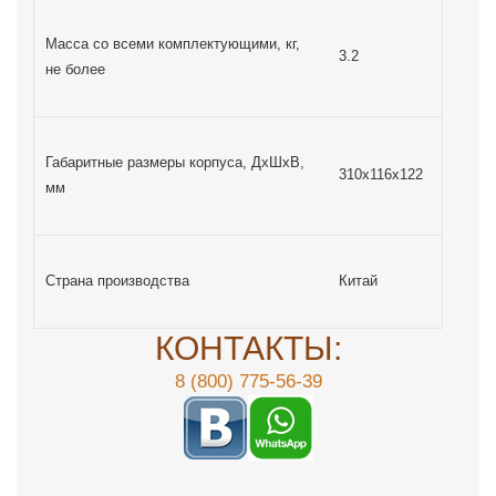
Масса со всеми комплектующими, кг,
3.2
не более
Габаритные размеры корпуса, ДxШxВ,
310х116х122
мм
Страна производства
Китай
КОНТАКТЫ:
8 (800) 775-56-39