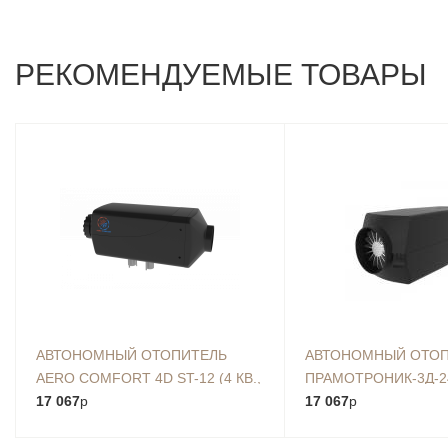
РЕКОМЕНДУЕМЫЕ ТОВАРЫ
АВТОНОМНЫЙ ОТОПИТЕЛЬ
АВТОНОМНЫЙ ОТО
AERO COMFORT 4D ST-12 (4 КВ.,
ПРАМОТРОНИК-3Д-2
12В.)
17 067
p
17 067
p