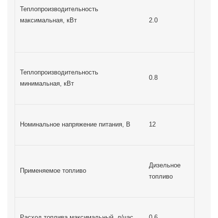
Теплопроизводительность
максимальная, кВт
2.0
Теплопроизводительность
0.8
минимальная, кВт
Номинальное напряжение питания, В
12
Дизельное
Применяемое топливо
топливо
Расход топлива максимальный, л/час
0.6