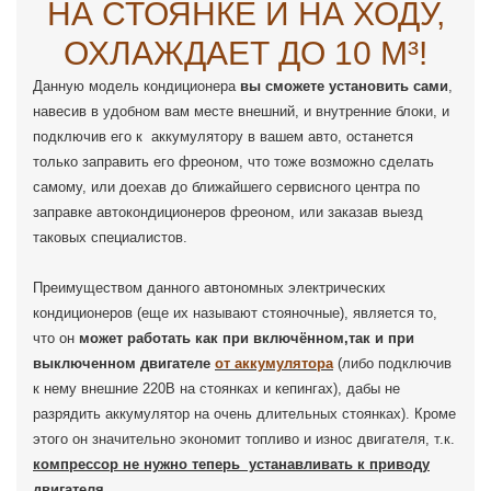
НА СТОЯНКЕ И НА ХОДУ,
ОХЛАЖДАЕТ ДО 10 М³!
Данную модель кондиционера
вы сможете установить сами
,
навесив в удобном вам месте внешний, и внутренние блоки, и
подключив его к аккумулятору в вашем авто, останется
только заправить его фреоном, что тоже возможно сделать
самому, или доехав до ближайшего сервисного центра по
заправке автокондиционеров фреоном, или заказав выезд
таковых специалистов.
Преимуществом данного автономных электрических
кондиционеров (еще их называют стояночные), является то,
что он
может работать как при включённом,так и при
выключенном двигателе
от аккумулятора
(либо подключив
к нему внешние 220В на стоянках и кепингах), дабы не
разрядить аккумулятор на очень длительных стоянках). Кроме
этого он значительно экономит топливо и износ двигателя, т.к.
компрессор не нужно теперь устанавливать к приводу
двигателя
.