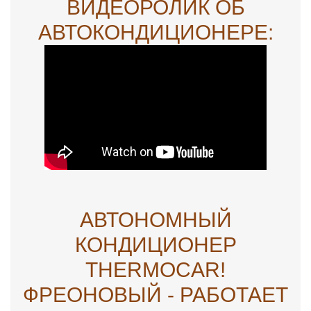
ВИДЕОРОЛИК ОБ
АВТОКОНДИЦИОНЕРЕ:
АВТОНОМНЫЙ
КОНДИЦИОНЕР
THERMOCAR!
ФРЕОНОВЫЙ - РАБОТАЕТ