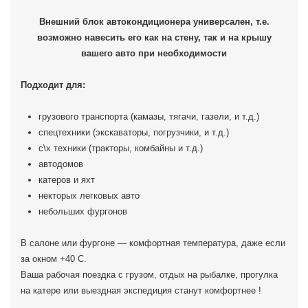
Внешний блок автокондиционера универсален, т.е.
возможно навесить его как на стену, так и на крышу
вашего авто при необходимости
Подходит для:
грузового транспорта (камазы, тягачи, газели, и т.д.)
спецтехники (экскаваторы, погрузчики, и т.д.)
с\х техники (тракторы, комбайны и т.д.)
автодомов
катеров и яхт
некторых легковых авто
небольших фургонов
В салоне или фургоне — комфортная температура, даже если
за окном +40 C.
Ваша рабочая поездка с грузом, отдых на рыбалке, прогулка
на катере или выездная экспедиция станут комфортнее !